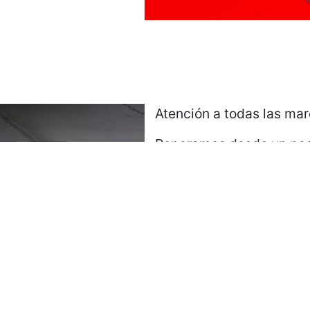
Atención a todas las ma
Reparamos desde un peq
hasta un golpe severo.
Solicitar